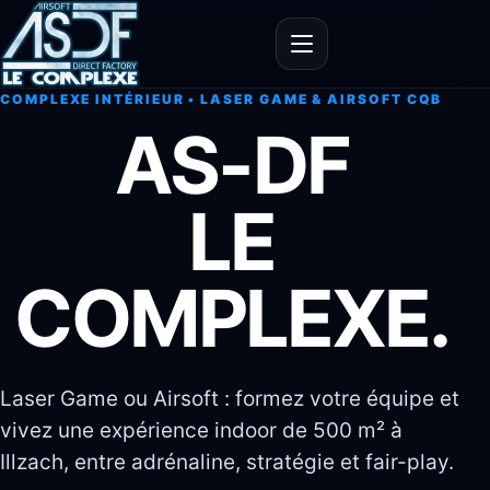
Ouvrir le menu
COMPLEXE INTÉRIEUR • LASER GAME & AIRSOFT CQB
AS-DF
LE
COMPLEXE.
Laser Game ou Airsoft : formez votre équipe et
vivez une expérience indoor de 500 m² à
Illzach, entre adrénaline, stratégie et fair-play.