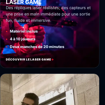
LASER GAME
Des répliques laser réalistes, des capteurs et
une prise en main immédiate pour une sortie
fun, fluide et immersive.
Matériel inclus
4 à 10 joueurs
Deux manches de 20 minutes
DÉCOUVRIR LE LASER GAME