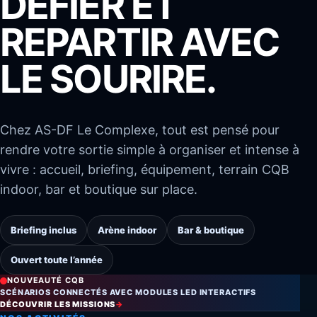
DÉFIER ET
REPARTIR AVEC
LE SOURIRE.
Chez AS-DF Le Complexe, tout est pensé pour
rendre votre sortie simple à organiser et intense à
vivre : accueil, briefing, équipement, terrain CQB
indoor, bar et boutique sur place.
Briefing inclus
Arène indoor
Bar & boutique
Ouvert toute l’année
NOUVEAUTÉ CQB
SCÉNARIOS CONNECTÉS AVEC MODULES LED INTERACTIFS
DÉCOUVRIR LES MISSIONS
→