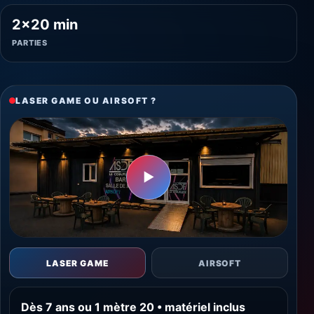
2×20 min
PARTIES
LASER GAME OU AIRSOFT ?
▶
LASER GAME
AIRSOFT
Dès 7 ans ou 1 mètre 20 • matériel inclus