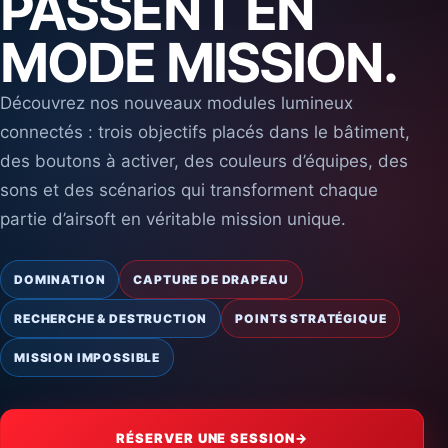
PASSENT EN
MODE MISSION.
Découvrez nos nouveaux modules lumineux
connectés : trois objectifs placés dans le bâtiment,
des boutons à activer, des couleurs d’équipes, des
sons et des scénarios qui transforment chaque
partie d’airsoft en véritable mission unique.
DOMINATION
CAPTURE DE DRAPEAU
RECHERCHE & DESTRUCTION
POINTS STRATÉGIQUE
MISSION IMPOSSIBLE
RÉSERVER UNE SESSION
→