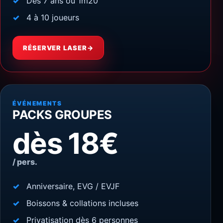
Dès 7 ans ou 1m20
4 à 10 joueurs
RÉSERVER LASER
→
ÉVÉNEMENTS
PACKS GROUPES
dès 18€
/ pers.
Anniversaire, EVG / EVJF
Boissons & collations incluses
Privatisation dès 6 personnes