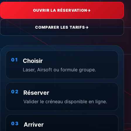
OUVRIR LA RÉSERVATION
→
COMPARER LES TARIFS
→
01
Choisir
Laser, Airsoft ou formule groupe.
02
Réserver
Valider le créneau disponible en ligne.
03
Arriver