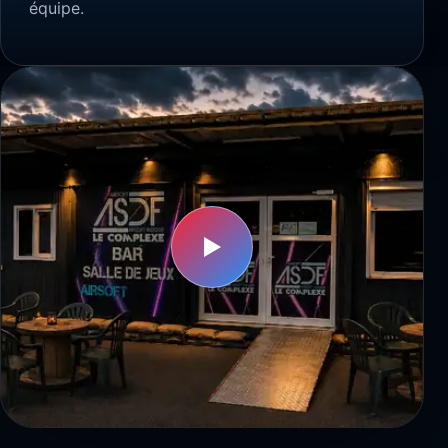
équipe.
▶