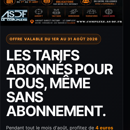
OFFRE VALABLE DU 1ER AU 31 AOÛT 2026
LES TARIFS
ABONNÉS POUR
TOUS, MÊME
SANS
ABONNEMENT.
Pendant tout le mois d'août, profitez de
4 euros