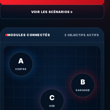
VOIR LES SCÉNARIOS
→
MODULES CONNECTÉS
3 OBJECTIFS ACTIFS
A
CENTRE
B
GARAGEB
C
OSB