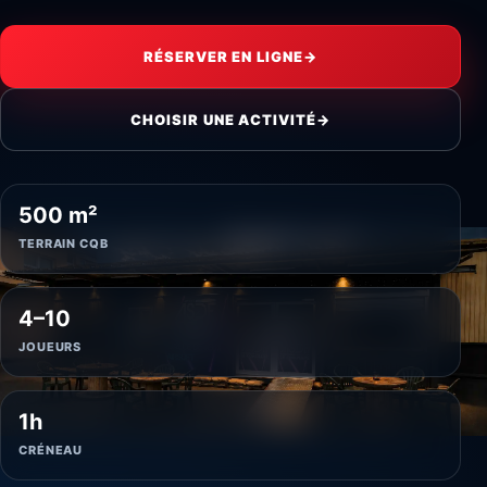
RÉSERVER EN LIGNE
→
CHOISIR UNE ACTIVITÉ
→
500 m²
TERRAIN CQB
4–10
JOUEURS
1h
CRÉNEAU