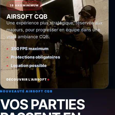
18 ANS MINIMUM
AIRSOFT CQB
Une expérience plus stratégique, réservée aux
majeurs, pour progresser en équipe dans une
vraie ambiance CQB.
350 FPS maximum
Protections obligatoires
Location possible
DÉCOUVRIR L’AIRSOFT
NOUVEAUTÉ AIRSOFT CQB
VOS PARTIES