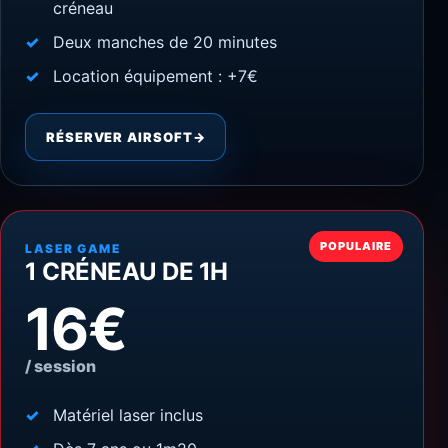
créneau
Deux manches de 20 minutes
Location équipement : +7€
RÉSERVER AIRSOFT
→
POPULAIRE
LASER GAME
1 CRÉNEAU DE 1H
16€
/ session
Matériel laser inclus