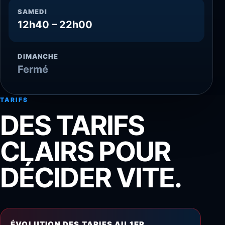
SAMEDI
12h40 – 22h00
DIMANCHE
Fermé
TARIFS
DES TARIFS
CLAIRS POUR
DÉCIDER VITE.
ÉVOLUTION DES TARIFS AU 1ER