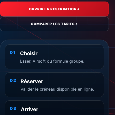
OUVRIR LA RÉSERVATION
→
COMPARER LES TARIFS
→
01
Choisir
Laser, Airsoft ou formule groupe.
02
Réserver
Valider le créneau disponible en ligne.
03
Arriver