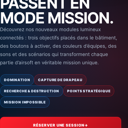
PASSENT EN
MODE MISSION.
Découvrez nos nouveaux modules lumineux
connectés : trois objectifs placés dans le bâtiment,
des boutons à activer, des couleurs d’équipes, des
sons et des scénarios qui transforment chaque
partie d’airsoft en véritable mission unique.
DOMINATION
CAPTURE DE DRAPEAU
RECHERCHE & DESTRUCTION
POINTS STRATÉGIQUE
MISSION IMPOSSIBLE
RÉSERVER UNE SESSION
→