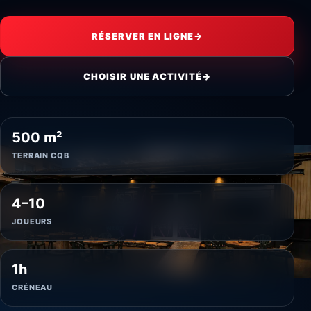
RÉSERVER EN LIGNE
→
CHOISIR UNE ACTIVITÉ
→
500 m²
TERRAIN CQB
4–10
JOUEURS
1h
CRÉNEAU