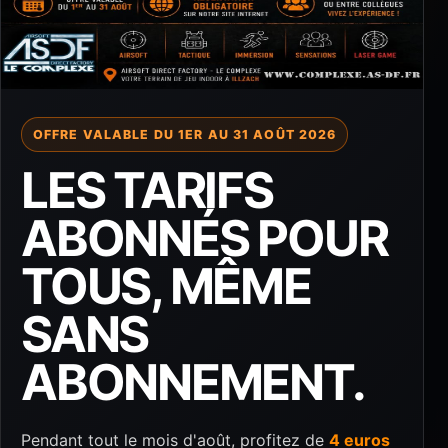
OFFRE VALABLE DU 1ER AU 31 AOÛT 2026
LES TARIFS
ABONNÉS POUR
TOUS, MÊME
SANS
ABONNEMENT.
Pendant tout le mois d'août, profitez de
4 euros