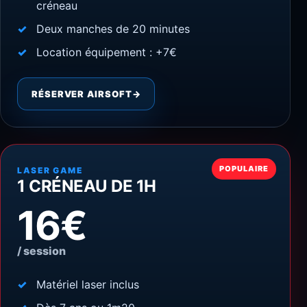
créneau
Deux manches de 20 minutes
Location équipement : +7€
RÉSERVER AIRSOFT
→
POPULAIRE
LASER GAME
1 CRÉNEAU DE 1H
16€
/ session
Matériel laser inclus