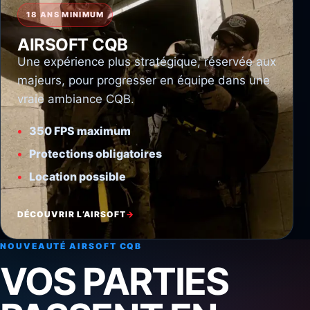
18 ANS MINIMUM
AIRSOFT CQB
Une expérience plus stratégique, réservée aux
majeurs, pour progresser en équipe dans une
vraie ambiance CQB.
350 FPS maximum
Protections obligatoires
Location possible
DÉCOUVRIR L’AIRSOFT
NOUVEAUTÉ AIRSOFT CQB
VOS PARTIES