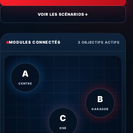
VOIR LES SCÉNARIOS
→
MODULES CONNECTÉS
3 OBJECTIFS ACTIFS
A
CENTRE
B
GARAGEB
C
OSB