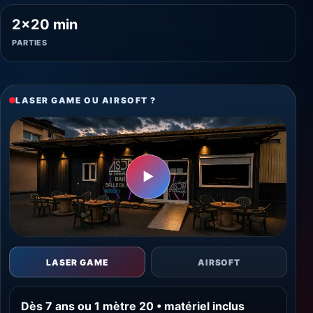
2×20 min
PARTIES
LASER GAME OU AIRSOFT ?
▶
LASER GAME
AIRSOFT
Dès 7 ans ou 1 mètre 20 • matériel inclus