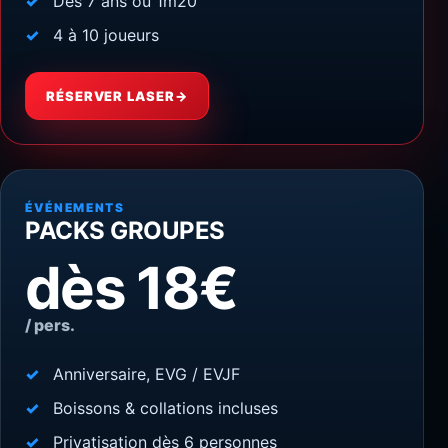
Dès 7 ans ou 1m20
4 à 10 joueurs
RÉSERVER LASER
→
ÉVÉNEMENTS
PACKS GROUPES
dès 18€
/ pers.
Anniversaire, EVG / EVJF
Boissons & collations incluses
Privatisation dès 6 personnes