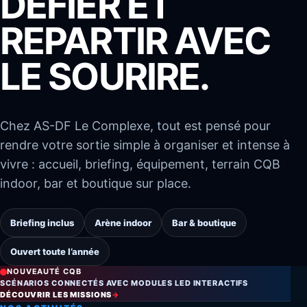
DÉFIER ET
REPARTIR AVEC
LE SOURIRE.
Chez AS-DF Le Complexe, tout est pensé pour
rendre votre sortie simple à organiser et intense à
vivre : accueil, briefing, équipement, terrain CQB
indoor, bar et boutique sur place.
Briefing inclus
Arène indoor
Bar & boutique
Ouvert toute l’année
NOUVEAUTÉ CQB
SCÉNARIOS CONNECTÉS AVEC MODULES LED INTERACTIFS
DÉCOUVRIR LES MISSIONS
→