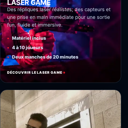
LASER GAME
Des répliques laser réalistes, des capteurs et
une prise en main immédiate pour une sortie
fun, fluide et immersive.
Matériel inclus
4 à 10 joueurs
Deux manches de 20 minutes
DÉCOUVRIR LE LASER GAME