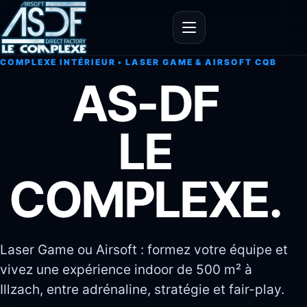
Ouvrir le menu
COMPLEXE INTÉRIEUR • LASER GAME & AIRSOFT CQB
AS-DF
LE
COMPLEXE.
Laser Game ou Airsoft : formez votre équipe et
vivez une expérience indoor de 500 m² à
Illzach, entre adrénaline, stratégie et fair-play.