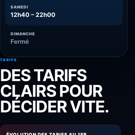
SAMEDI
12h40 – 22h00
DIMANCHE
Fermé
TARIFS
DES TARIFS
CLAIRS POUR
DÉCIDER VITE.
ÉVOLUTION DES TARIFS AU 1ER