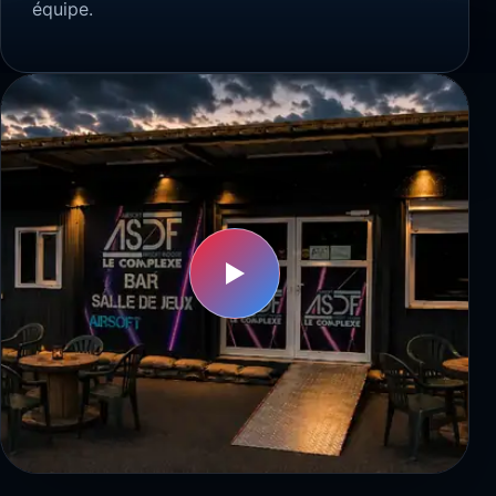
équipe.
▶