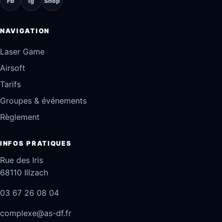
Fb
Ig
Shop
NAVIGATION
Laser Game
Airsoft
Tarifs
Groupes & événements
Règlement
INFOS PRATIQUES
Rue des Iris
68110 Illzach
03 67 26 08 04
complexe@as-df.fr