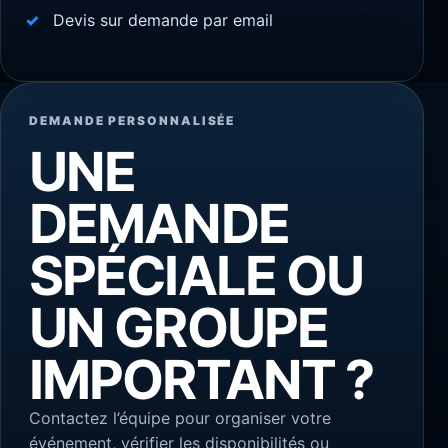
Devis sur demande par email
DEMANDE PERSONNALISÉE
UNE
DEMANDE
SPÉCIALE OU
UN GROUPE
IMPORTANT ?
Contactez l’équipe pour organiser votre
événement, vérifier les disponibilités ou