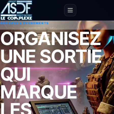
Ouvrir le menu
GROUPES & ÉVÉNEMENTS
ORGANISEZ
UNE SORTIE
QUI
MARQUE
LES