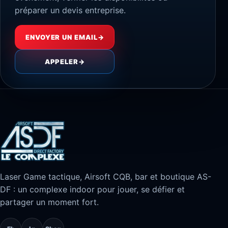
préparer un devis entreprise.
ENVOYER UN EMAIL
→
APPELER
→
Laser Game tactique, Airsoft CQB, bar et boutique AS-
DF : un complexe indoor pour jouer, se défier et
partager un moment fort.