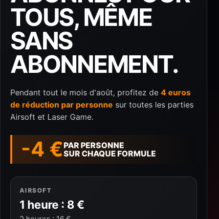
TOUS, MÊME
SANS
ABONNEMENT.
Pendant tout le mois d'août, profitez de
4 euros
de réduction par personne
sur toutes les parties
Airsoft et Laser Game.
-4 €
PAR PERSONNE
SUR CHAQUE FORMULE
AIRSOFT
1 heure : 8 €
2 heures : 16 €