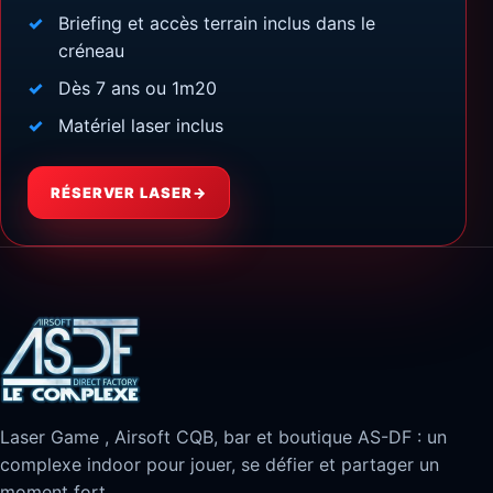
Briefing et accès terrain inclus dans le
créneau
Dès 7 ans ou 1m20
Matériel laser inclus
RÉSERVER LASER
→
Laser Game , Airsoft CQB, bar et boutique AS-DF : un
complexe indoor pour jouer, se défier et partager un
moment fort.