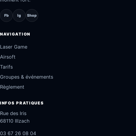
Fb
Ig
Shop
NAVIGATION
Laser Game
Airsoft
Tarifs
Groupes & événements
Règlement
INFOS PRATIQUES
Rue des Iris
68110 Illzach
03 67 26 08 04