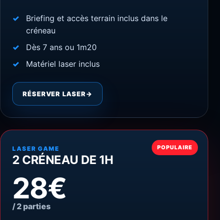
Briefing et accès terrain inclus dans le
créneau
Dès 7 ans ou 1m20
Matériel laser inclus
RÉSERVER LASER
→
POPULAIRE
LASER GAME
2 CRÉNEAU DE 1H
28€
/ 2 parties