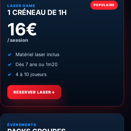
POPULAIRE
LASER GAME
1 CRÉNEAU DE 1H
16€
/ session
Matériel laser inclus
Dès 7 ans ou 1m20
4 à 10 joueurs
RÉSERVER LASER
→
ÉVÉNEMENTS