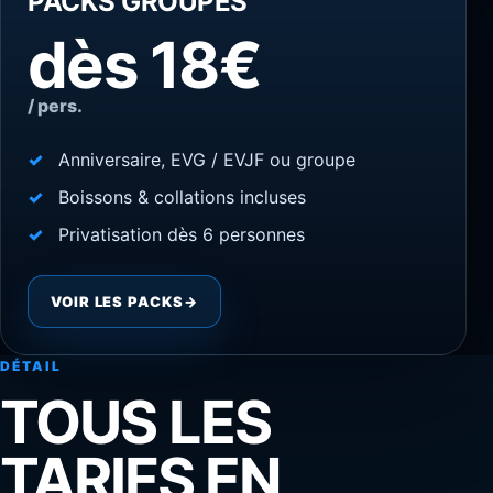
PACKS GROUPES
dès 18€
/ pers.
Anniversaire, EVG / EVJF ou groupe
Boissons & collations incluses
Privatisation dès 6 personnes
VOIR LES PACKS
→
DÉTAIL
TOUS LES
TARIFS EN