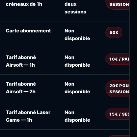
créneaux de 1h
deux
SESSIONS
sessions
Carte abonnement
Non
50€
disponible
Tarif abonné
Non
10€ / PARTI
Airsoft — 1h
disponible
Tarif abonné
Non
20€ POUR 2
Airsoft — 2h
disponible
SESSIONS
Tarif abonné Laser
Non
15€ / SESSI
Game — 1h
disponible