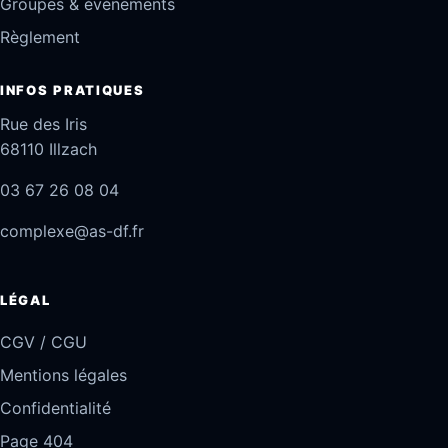
Groupes & événements
Règlement
INFOS PRATIQUES
Rue des Iris
68110 Illzach
03 67 26 08 04
complexe@as-df.fr
LÉGAL
CGV / CGU
Mentions légales
Confidentialité
Page 404