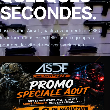
SECONDES.
Laser Game, Airsoft, packs événements et CSE :
les informations essentielles sont regroupées
pour décider vite et réserver sereinement.