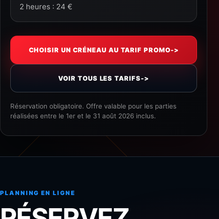
2 heures : 24 €
CHOISIR UN CRÉNEAU AU TARIF PROMO
->
VOIR TOUS LES TARIFS
->
Réservation obligatoire. Offre valable pour les parties
réalisées entre le 1er et le 31 août 2026 inclus.
PLANNING EN LIGNE
RÉSERVEZ