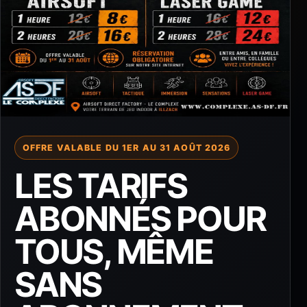
OFFRE VALABLE DU 1ER AU 31 AOÛT 2026
LES TARIFS
ABONNÉS POUR
TOUS, MÊME
SANS