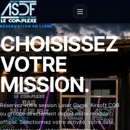
Ouvrir le menu
RÉSERVATION EN LIGNE
CHOISISSEZ
VOTRE
MISSION.
Réservez votre session Laser Game, Airsoft CQB
ou groupe directement depuis notre module
officiel. Sélectionnez votre activité, votre date,