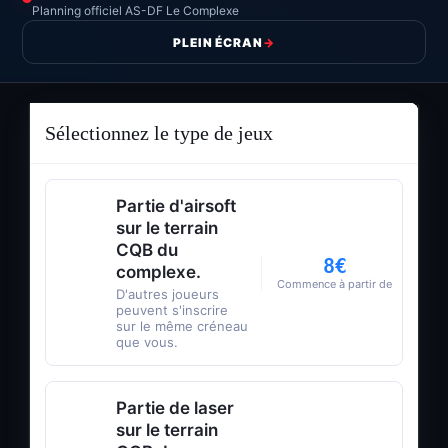
Planning officiel AS-DF Le Complexe
PLEIN ÉCRAN
→